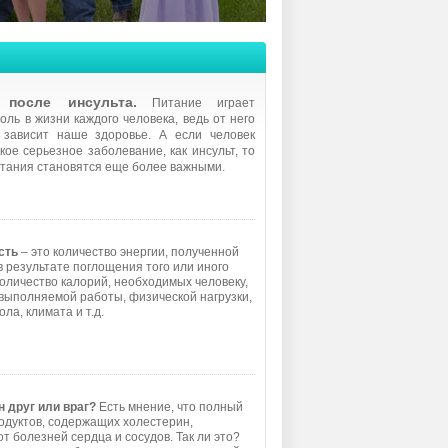
 после инсульта.
Питание играет
оль в жизни каждого человека, ведь от него
 зависит наше здоровье. А если человек
кое серьезное заболевание, как инсульт, то
тания становятся еще более важными.
сть
– это количество энергии, полученной
в результате поглощения того или иного
Количество калорий, необходимых человеку,
 выполняемой работы, физической нагрузки,
ола, климата и т.д.
 друг или враг?
Есть мнение, что полный
родуктов, содержащих холестерин,
т болезней сердца и сосудов. Так ли это?