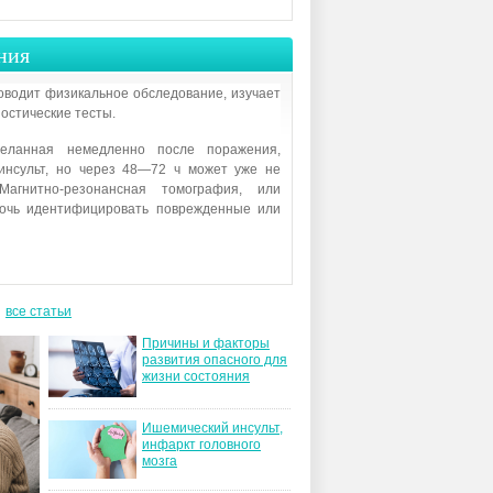
ния
оводит физикальное обследование, изучает
остические тесты.
деланная немедленно после поражения,
 инсульт, но через 48—72 ч может уже не
Магнитно-резонансная томография, или
мочь идентифицировать поврежденные или
все статьи
Причины и факторы
развития опасного для
жизни состояния
Ишемический инсульт,
инфаркт головного
мозга